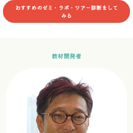
おすすめのゼミ・ラボ・ツアー診断をして
みる
教材開発者