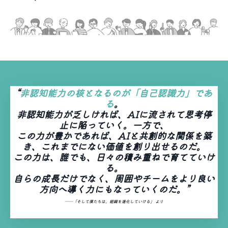
“
非認知能力の核となるのが「自己認識力」であ
る
。
非認知能力が乏しければ、AIに流されて思考停
止に陥っていく。一方で、
この力が豊かであれば、AIと共創的な関係を築
き、これまでにない価値を創り出せるのだ。
この力は、誰でも、日々の積み重ねで育てていけ
る。
自らの成長だけでなく、周囲やチームをより良い
方向へ導く力にもなっていくのだ。”
――「そして僕たちは、組織を進化していける」 より