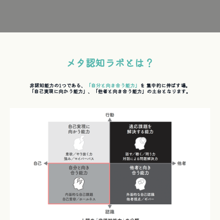
メタ認知ラボとは？
非認知能力の1つである、
「自分と向き合う能力」
を 集中的に伸ばす場。
「自己実現に向かう能力」、「他者と向き合う能力」の土台となります。