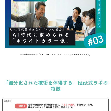
※上記動画でのインプットに加え、チームラーニングでの補足講義があります。
「細分化された技術を体得する」hint式ラボの
特徴